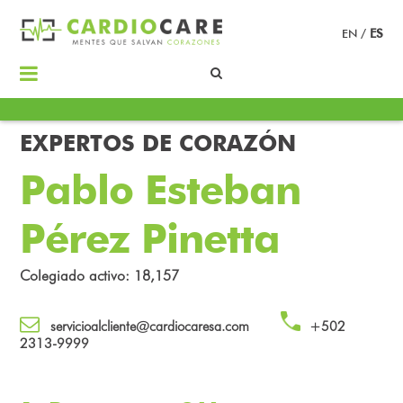
EN
/
ES
EXPERTOS DE CORAZÓN
Pablo Esteban
Pérez Pinetta
Colegiado activo: 18,157
servicioalcliente@cardiocaresa.com
+502
2313-9999