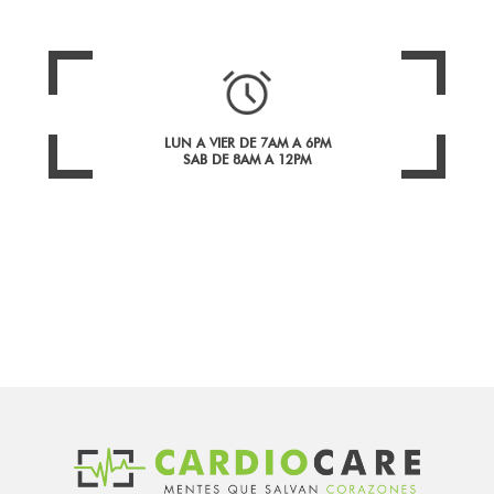
LUN A VIER DE 7AM A 6PM
SAB DE 8AM A 12PM