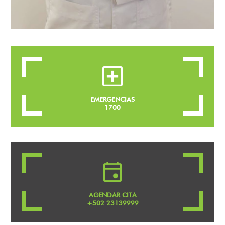
EMERGENCIAS
1700
AGENDAR CITA
+502 23139999