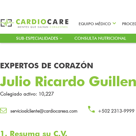
EQUIPO MÉDICO
PROCE
SUB-ESPECIALIDADES
CONSULTA NUTRICIONAL
EXPERTOS DE CORAZÓN
Julio Ricardo Guill
Colegiado activo: 10,227
servicioalcliente@cardiocaresa.com
+502 2313-9999
1. Resuma su C.V.