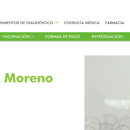
DIMIENTOS DE DIAGNÓSTICO
CONSULTA MÉDICA
FARMACIA
VACUNACIÓN
FORMAS DE PAGO
INVESTIGACIÓN
en Moreno