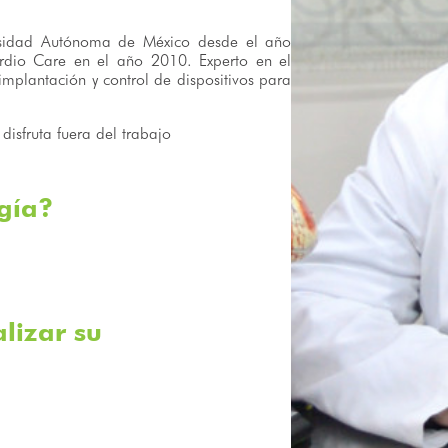
ersidad Autónoma de México desde el año
ardio Care en el año 2010. Experto en el
implantación y control de dispositivos para
isfruta fuera del trabajo
ogía?
lizar su