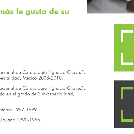
 más le gusta de su
acional de Cardiología “Ignacio Chávez”,
Especialidad, México 2008-2010.
acional de Cardiología “Ignacio Chávez”,
gía en el grado de Sub-Especialidad,
Interna 1997-1999.
Cirujano 1990-1996.