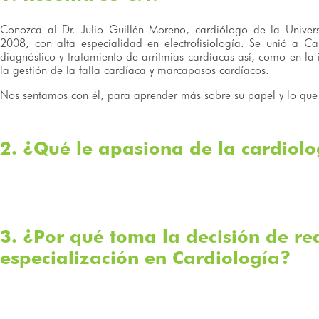
Conozca al Dr. Julio Guillén Moreno, cardiólogo de la Univ
2008, con alta especialidad en electrofisiología. Se unió a C
diagnóstico y tratamiento de arritmias cardíacas así, como en la 
la gestión de la falla cardíaca y marcapasos cardíacos.
Nos sentamos con él, para aprender más sobre su papel y lo que d
2. ¿Qué le apasiona de la cardiol
3. ¿Por qué toma la decisión de rea
especialización en Cardiología?