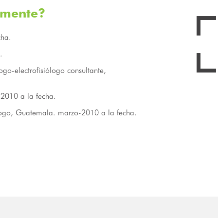
lmente?
cha.
.
go-electrofisiólogo consultante,
2010 a la fecha.
logo, Guatemala. marzo-2010 a la fecha.