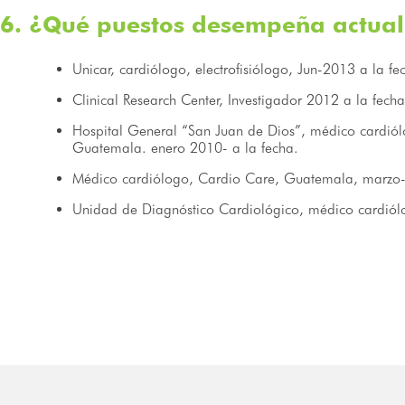
6. ¿Qué puestos desempeña actua
Unicar, cardiólogo, electrofisiólogo, Jun-2013 a la fe
Clinical Research Center, Investigador 2012 a la fecha
Hospital General “San Juan de Dios”, médico cardiólo
Guatemala. enero 2010- a la fecha.
Médico cardiólogo, Cardio Care, Guatemala, marzo-
Unidad de Diagnóstico Cardiológico, médico cardió