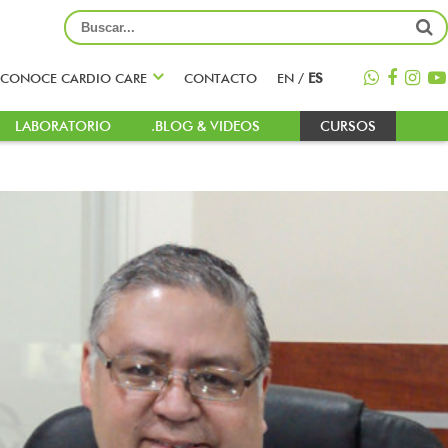
CONOCE CARDIO CARE
CONTACTO
EN
/
ES
LABORATORIO
.BLOG & VIDEOS
CURSOS