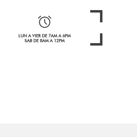
LUN A VIER DE 7AM A 6PM
SAB DE 8AM A 12PM