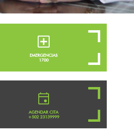
EMERGENCIAS
1700
AGENDAR CITA
+502 23139999