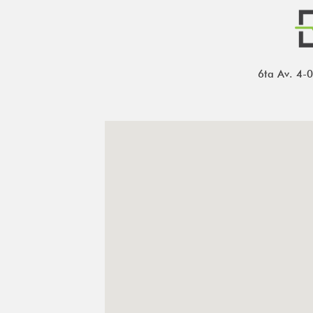
6ta Av. 4-