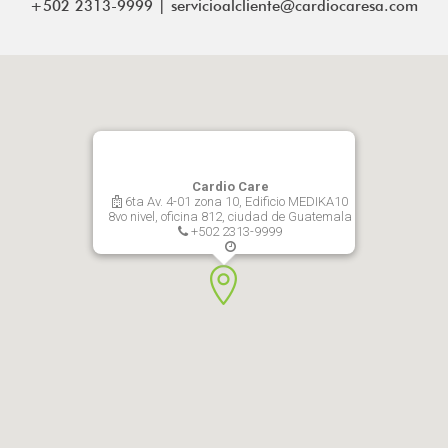
+502 2313-9999 | servicioalcliente@cardiocaresa.com
Cardio Care
6ta Av. 4-01 zona 10, Edificio MEDIKA10
8vo nivel, oficina 812, ciudad de Guatemala
+502 2313-9999