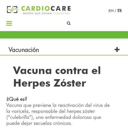
EN
/
ES
Vacunación
Vacuna contra el
Herpes Zóster
¿Qué es?
Vacuna que previene la reactivación del virus de
la varicela, responsable del herpes zóster
(“culebrilla”), una enfermedad dolorosa que
puede dejar secuelas crónicas.