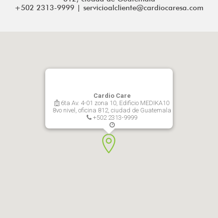
+502 2313-9999 | servicioalcliente@cardiocaresa.com
Cardio Care
6ta Av. 4-01 zona 10, Edificio MEDIKA10
8vo nivel, oficina 812, ciudad de Guatemala
+502 2313-9999