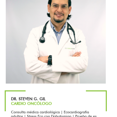
DR. STEVEN G. GIL
CARDIO ONCÓLOGO
Consulta médica cardiológica | Ecocardiografía
adultos | Stress Eco con Dobutamina | Prueba de es...