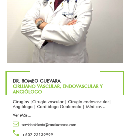
DR. ROMEO GUEVARA
CIRUJANO VASCULAR, ENDOVASCULAR Y
ANGIÓLOGO
Cirugías |Cirugía vascular | Cirugía endovascular|
Angiólogo | Cardiólogo Guatemala | Médicos ...
Ver Más
...
servicioalcliente@cardiocaresa.com
+502 23139999