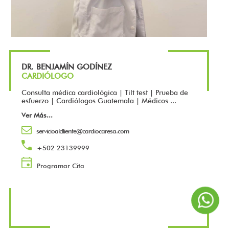
DR. BENJAMÍN GODÍNEZ
CARDIÓLOGO
Consulta médica cardiológica | Tilt test | Prueba de
esfuerzo | Cardiólogos Guatemala | Médicos ...
Ver Más
...
servicioalclliente@cardiocaresa.com
+502 23139999
Programar Cita