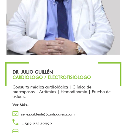
DR. JULIO GUILLÉN
CARDIÓLOGO / ELECTROFISIÓLOGO
Consulta médica cardiológica | Clínica de
marcapasos | Arritmias | Hemodinamia | Prueba de
esfuer...
Ver Más
...
servicioalcliente@cardiocaresa.com
+502 23139999