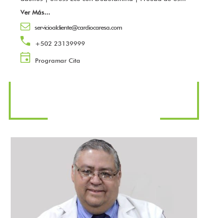
Ver Más
...
servicioalcliente@cardiocaresa.com
+502 23139999
Programar Cita