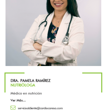
DRA. PAMELA RAMÍREZ
NUTRIÓLOGA
Médico en nutrición
Ver Más
...
servicioalcliente@cardiocaresa.com