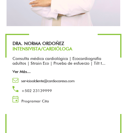
DRA. NORMA ORDOÑEZ
INTENSIVISTA/CARDIÓLOGA
Consulta médica cardiológica | Ecocardiografía
adultos | Strain Eco | Prueba de esfuerzo | Tilt t...
Ver Más
...
servicioalcliente@cardiocaresa.com
+502 23139999
Programar Cita