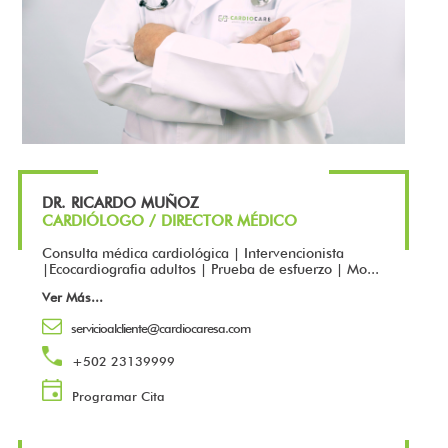
DR. RICARDO MUÑOZ
CARDIÓLOGO / DIRECTOR MÉDICO
Consulta médica cardiológica | Intervencionista
|Ecocardiografia adultos | Prueba de esfuerzo | Mo...
Ver Más
...
servicioalcliente@cardiocaresa.com
+502 23139999
Programar Cita