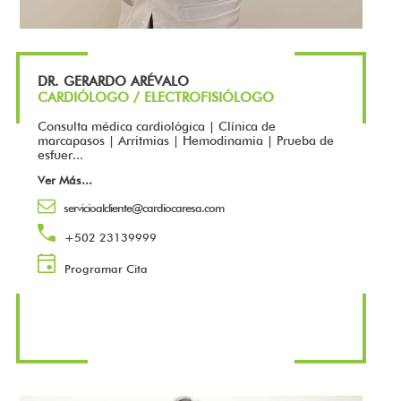
DR. GERARDO ARÉVALO
CARDIÓLOGO / ELECTROFISIÓLOGO
Consulta médica cardiológica | Clínica de
marcapasos | Arritmias | Hemodinamia | Prueba de
esfuer...
Ver Más
...
servicioalcliente@cardiocaresa.com
+502 23139999
Programar Cita