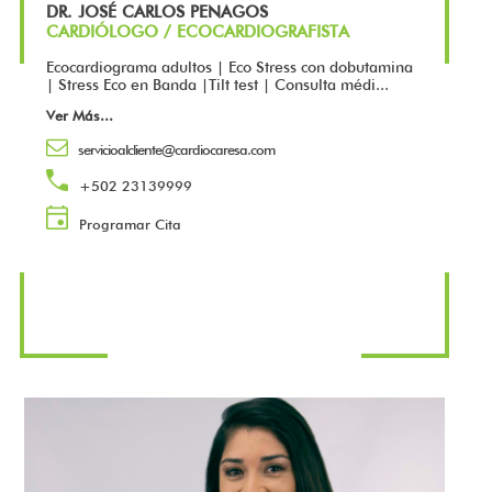
DR. JOSÉ CARLOS PENAGOS
CARDIÓLOGO / ECOCARDIOGRAFISTA
Ecocardiograma adultos | Eco Stress con dobutamina
| Stress Eco en Banda |Tilt test | Consulta médi...
Ver Más
...
servicioalcliente@cardiocaresa.com
+502 23139999
Programar Cita