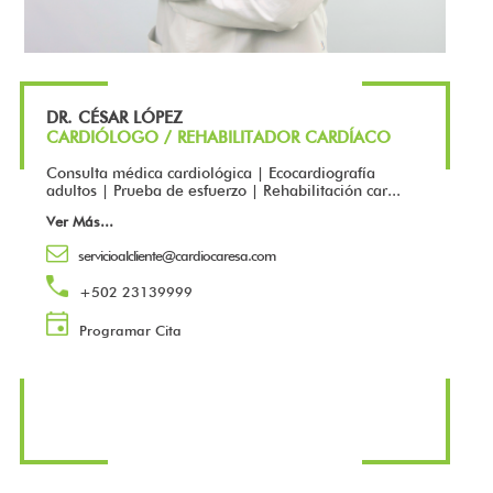
DR. CÉSAR LÓPEZ
CARDIÓLOGO / REHABILITADOR CARDÍACO
Consulta médica cardiológica | Ecocardiografía
adultos | Prueba de esfuerzo | Rehabilitación car...
Ver Más
...
servicioalcliente@cardiocaresa.com
+502 23139999
Programar Cita