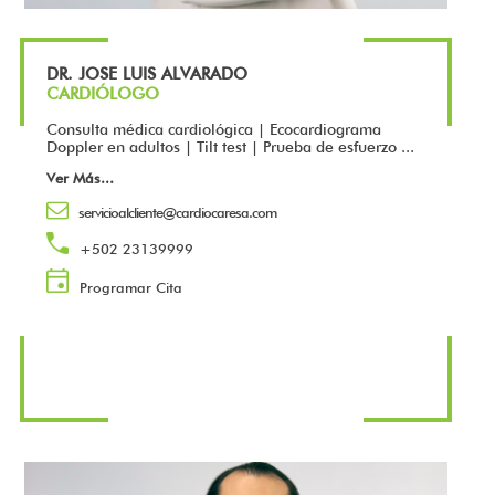
DR. JOSE LUIS ALVARADO
CARDIÓLOGO
Consulta médica cardiológica | Ecocardiograma
Doppler en adultos | Tilt test | Prueba de esfuerzo ...
Ver Más
...
servicioalcliente@cardiocaresa.com
+502 23139999
Programar Cita