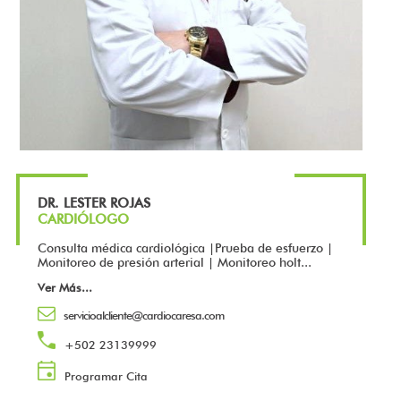
DR. LESTER ROJAS
CARDIÓLOGO
Consulta médica cardiológica |Prueba de esfuerzo |
Monitoreo de presión arterial | Monitoreo holt...
Ver Más
...
servicioalcliente@cardiocaresa.com
+502 23139999
Programar Cita