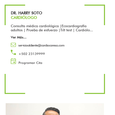
DR. HARRY SOTO
CARDIÓLOGO
Consulta médica cardiológica |Ecocardiografía
adultos | Prueba de esfuerzo |Tilt test | Cardiólo...
Ver Más
...
servicioalcliente@cardiocaresa.com
+502 23139999
Programar Cita