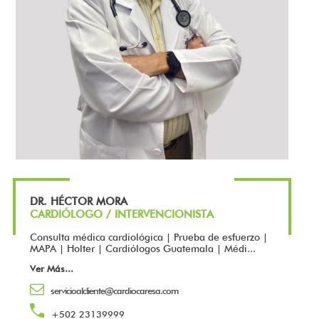
DR. HÉCTOR MORA
CARDIÓLOGO / INTERVENCIONISTA
Consulta médica cardiológica | Prueba de esfuerzo |
MAPA | Holter | Cardiólogos Guatemala | Médi...
Ver Más
...
servicioalcliente@cardiocaresa.com
+502 23139999