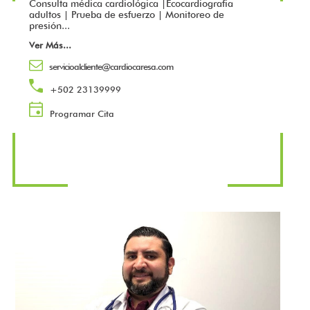
Consulta médica cardiológica |Ecocardiografia
adultos | Prueba de esfuerzo | Monitoreo de
presión...
Ver Más
...
servicioalcliente@cardiocaresa.com
+502 23139999
Programar Cita