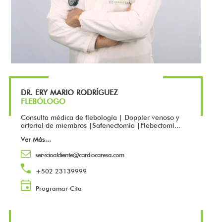
DR. ERY MARIO RODRÍGUEZ
FLEBÓLOGO
Consulta médica de flebología | Doppler venoso y
arterial de miembros |Safenectomía |Flebectomí...
Ver Más
...
servicioalcliente@cardiocaresa.com
+502 23139999
Programar Cita