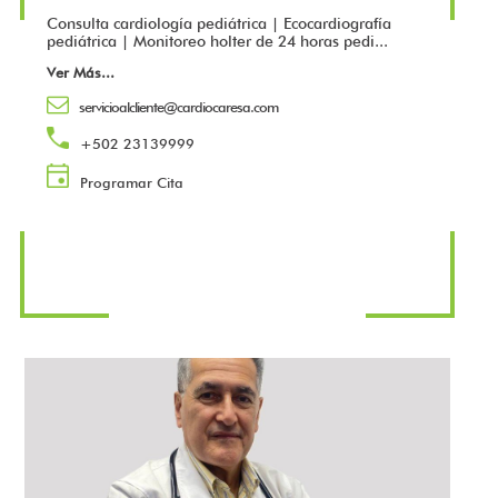
Consulta cardiología pediátrica | Ecocardiografía
pediátrica | Monitoreo holter de 24 horas pedi...
Ver Más
...
servicioalcliente@cardiocaresa.com
+502 23139999
Programar Cita