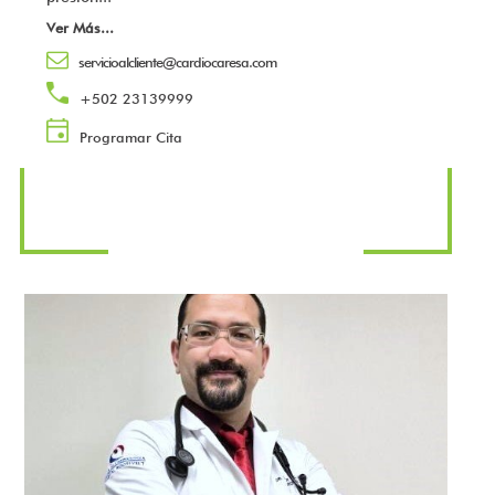
Ver Más
...
servicioalcliente@cardiocaresa.com
+502 23139999
Programar Cita