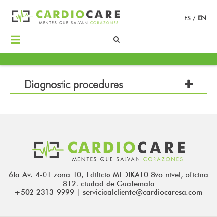
ES
/
EN
Diagnostic procedures
6ta Av. 4-01 zona 10, Edificio MEDIKA10 8vo nivel, oficina
812, ciudad de Guatemala
+502 2313-9999 | servicioalcliente@cardiocaresa.com