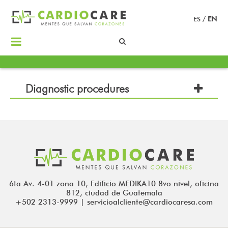
ES
/
EN
Diagnostic procedures
6ta Av. 4-01 zona 10, Edificio MEDIKA10 8vo nivel, oficina
812, ciudad de Guatemala
+502 2313-9999 | servicioalcliente@cardiocaresa.com