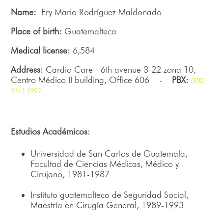
Name:
Ery Mario Rodríguez Maldonado
Place of birth:
Guatemalteca
Medical license:
6,584
Address:
Cardio Care - 6th avenue 3-22 zona 10,
Centro Médico II building, Office 606 -
PBX:
(502)
2313-9999
Estudios Académicos:
Universidad de San Carlos de Guatemala,
Facultad de Ciencias Médicas, Médico y
Cirujano, 1981-1987
Instituto guatemalteco de Seguridad Social,
Maestría en Cirugía General, 1989-1993